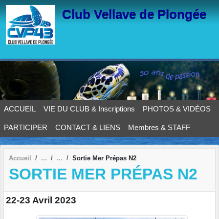
Panneau de gestion des cookies
Club Vellave de Plongée
ACCUEIL
VIE DU CLUB & Inscriptions
PHOTOS & VIDÉOS
PARTICIPER
CONTACT & LIENS
Membres & STAFF
Accueil
Sortie Mer Prépas N2
SORTIE MER PRÉPAS N2
22-23 Avril 2023