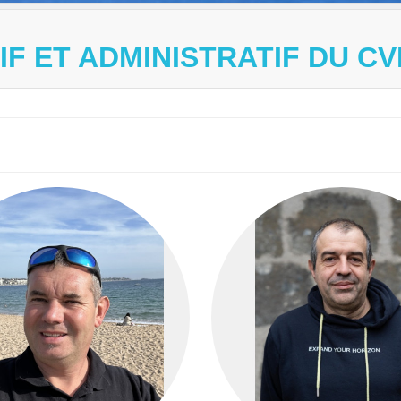
 ET ADMINISTRATIF DU CV