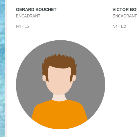
GERARD BOUCHET
VICTOR BO
ENCADRANT
ENCADRANT
N4 - E2
N4 - E2