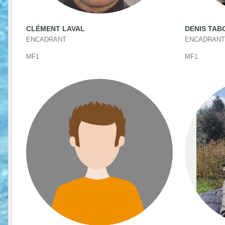
CLÉMENT LAVAL
DENIS TA
ENCADRANT
ENCADRANT
MF1
MF1