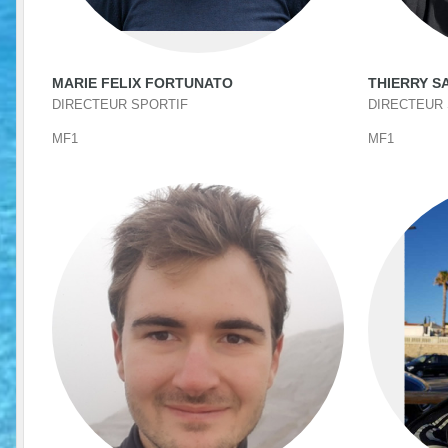
MARIE FELIX FORTUNATO
THIERRY S
DIRECTEUR SPORTIF
DIRECTEUR 
MF1
MF1