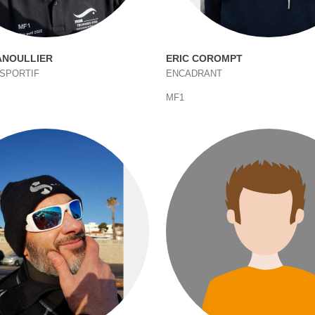
ANOULLIER
ERIC COROMPT
SPORTIF
ENCADRANT
MF1