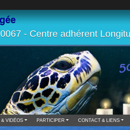
ngée
067 - Centre adhérent Longit
 & VIDÉOS
PARTICIPER
CONTACT & LIENS