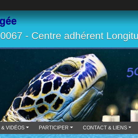
ngée
067 - Centre adhérent Longit
 & VIDÉOS
PARTICIPER
CONTACT & LIENS