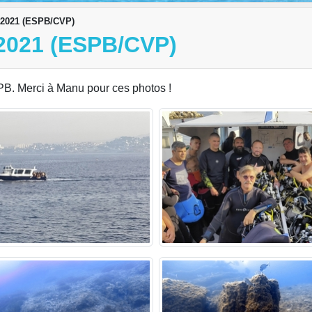
pt2021 (ESPB/CVP)
021 (ESPB/CVP)
SPB. Merci à Manu pour ces photos !