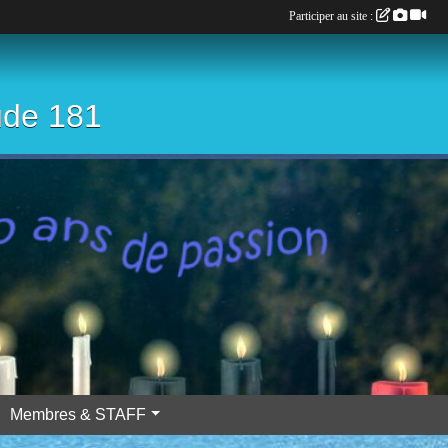
Participer au site :
ude 181
Membres & STAFF