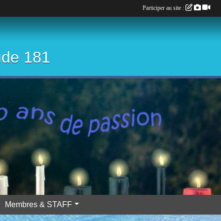
Participer au site :
ude 181
Membres & STAFF