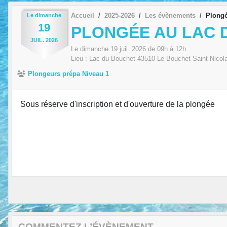
Accueil
2025-2026
Les évènements
Plongé
Le
dimanche
19
PLONGÉE AU LAC 
JUIL.
2026
Le
dimanche
19
juil.
2026
de 09h à 12h
Lieu :
Lac du Bouchet
43510
Le Bouchet-Saint-Nicol
Plongeurs prépa Niveau 1
Sous réserve d'inscription et d'ouverture de la plongée
COMMENTEZ L’ÉVÈNEMENT