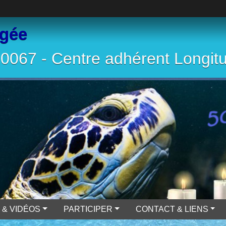
ngée
067 - Centre adhérent Longit
 & VIDÉOS
PARTICIPER
CONTACT & LIENS