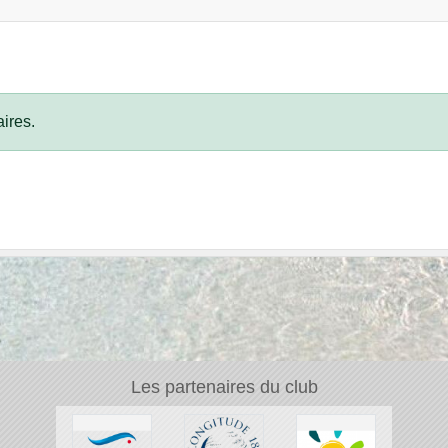
ires.
Les partenaires du club