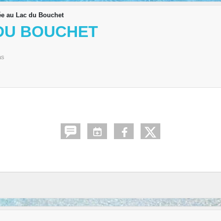
e au Lac du Bouchet
DU BOUCHET
as