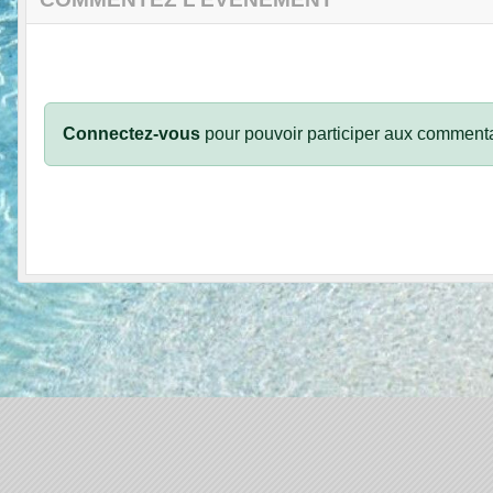
Connectez-vous
pour pouvoir participer aux commenta