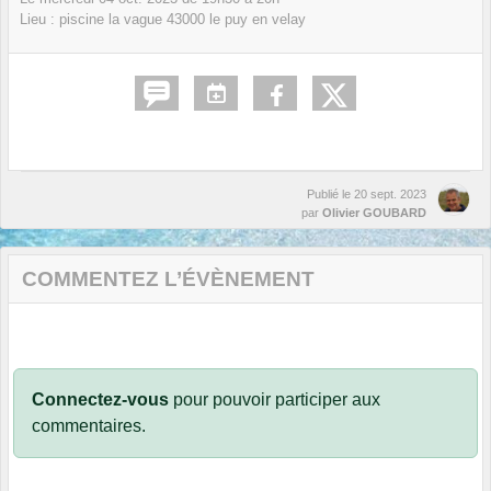
Lieu :
piscine la vague
43000
le puy en velay
Publié le
20 sept. 2023
par
Olivier GOUBARD
COMMENTEZ L’ÉVÈNEMENT
Connectez-vous
pour pouvoir participer aux
commentaires.