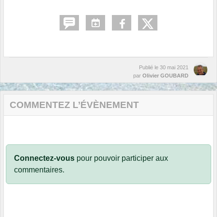
Publié le
30 mai 2021
par
Olivier GOUBARD
COMMENTEZ L’ÉVÈNEMENT
Connectez-vous
pour pouvoir participer aux
commentaires.