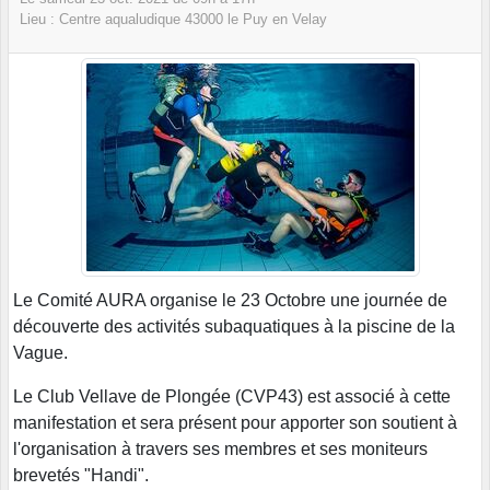
Lieu :
Centre aqualudique
43000
le Puy en Velay
Le Comité AURA organise le 23 Octobre une journée de
découverte des activités subaquatiques à la piscine de la
Vague.
Le Club Vellave de Plongée (CVP43) est associé à cette
manifestation et sera présent pour apporter son soutient à
l'organisation à travers ses membres et ses moniteurs
brevetés "Handi".