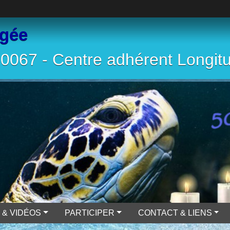
ngée
067 - Centre adhérent Longit
 & VIDÉOS
PARTICIPER
CONTACT & LIENS