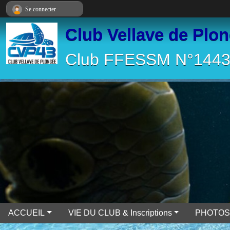
Panneau de gestion des cookies
Se connecter
Club Vellave de Plo
Club FFESSM N°14430
ACCUEIL
VIE DU CLUB & Inscriptions
PHOTOS