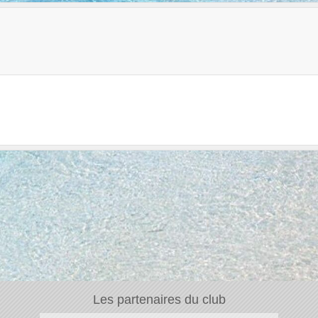
Les partenaires du club